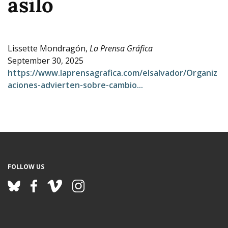
asilo
e
Lissette Mondragón,
La Prensa Gráfica
September 30, 2025
https://www.laprensagrafica.com/elsalvador/Organiz
aciones-advierten-sobre-cambio...
FOLLOW US