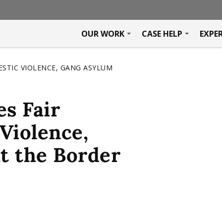
OUR WORK
CASE HELP
EXPE
ESTIC VIOLENCE, GANG ASYLUM
s Fair
Violence,
t the Border