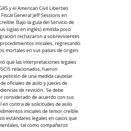
S y el American Civil Liberties
 Fiscal General Jeff Sessions en
eíble. Bajo la guía del Servicio de
s siglas en inglés) emitida poco
migración rechazaron a sobrevivientes
 procedimientos iniciales, regresando
ros mortales en sus países de origen.
vió que las interpretaciones legales
SCIS relacionados, fueron
ra petición de una medida cautelar
 oficiales de asilo y jueces de
udiencias de revisión. Se debe
ser considerado de acuerdo con sus
n contra de solicitudes de asilo
dimientos iniciales de temor creíble.
os estándares legales en casos que
mentales, tal como compañeros