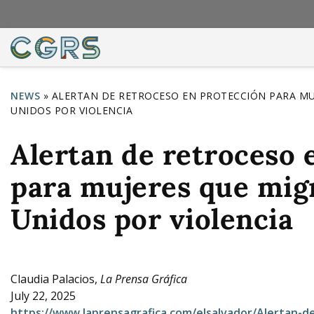
NEWS
»
ALERTAN DE RETROCESO EN PROTECCIÓN PARA MU
UNIDOS POR VIOLENCIA
Y
o
Alertan de retroceso 
u
para mujeres que mig
a
r
Unidos por violencia
e
h
e
Claudia Palacios,
La Prensa Gráfica
July 22, 2025
r
https://www.laprensagrafica.com/elsalvador/Alertan-de