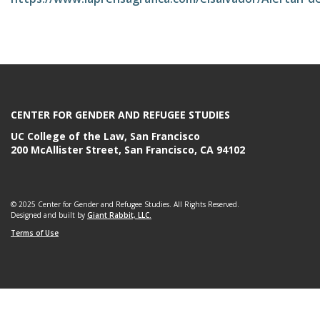
e
CENTER FOR GENDER AND REFUGEE STUDIES
UC College of the Law, San Francisco
200 McAllister Street, San Francisco, CA 94102
© 2025 Center for Gender and Refugee Studies. All Rights Reserved.
Designed and built by
Giant Rabbit, LLC.
Terms of Use